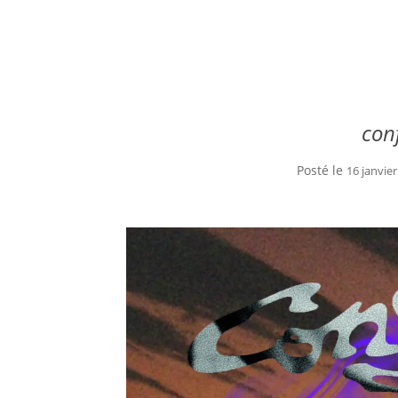
con
Posté le
16 janvie