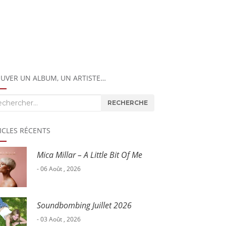
UVER UN ALBUM, UN ARTISTE…
herche
RECHERCHE
ICLES RÉCENTS
Mica Millar – A Little Bit Of Me
- 06 Août , 2026
Soundbombing Juillet 2026
- 03 Août , 2026