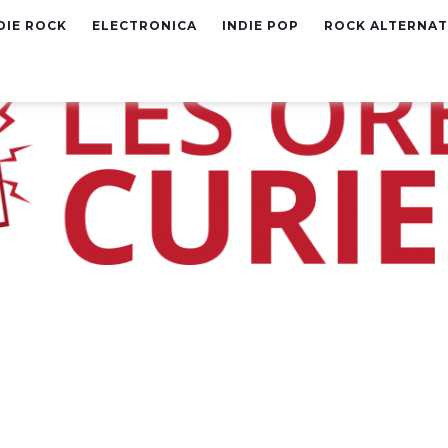
DIE ROCK
ELECTRONICA
INDIE POP
ROCK ALTERNAT