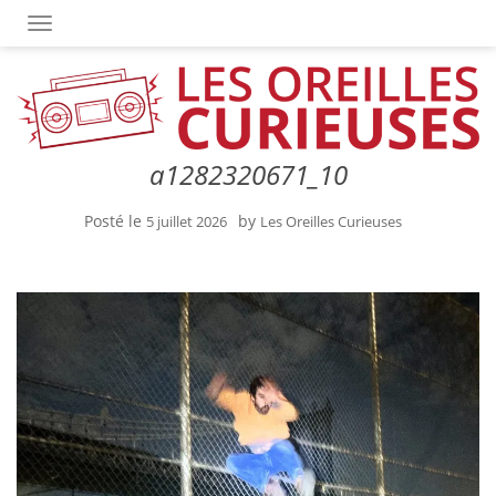
OUVRIR/FERMER LA NAVIGATION
a1282320671_10
Posté le
by
5 juillet 2026
Les Oreilles Curieuses