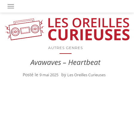
OUVRIR/FERMER LA NAVIGATION
AUTRES GENRES
Avawaves – Heartbeat
Posté le
by
9 mai 2025
Les Oreilles Curieuses