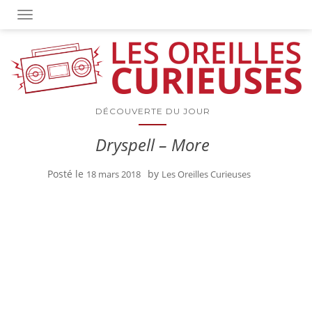
OUVRIR/FERMER LA NAVIGATION
DÉCOUVERTE DU JOUR
Dryspell – More
Posté le
by
18 mars 2018
Les Oreilles Curieuses