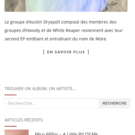
Le groupe d’Austin Dryspell composé des membres des
groupes d’Hovvdy et de White Reaper reviennent avec leur
second EP entêtant et entraînant du nom de More.
EN SAVOIR PLUS
TROUVER UN ALBUM, UN ARTISTE…
Recherche
RECHERCHE
:
ARTICLES RÉCENTS
Mica Millar – A Little Bit Of Me