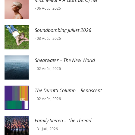
Mica Millar – A Little Bit Of Me
- 06 Août , 2026
Soundbombing Juillet 2026
- 03 Août , 2026
Shearwater – The New World
- 02 Août , 2026
The Durutti Column – Renascent
- 02 Août , 2026
Family Stereo – The Thread
- 31 Juil , 2026