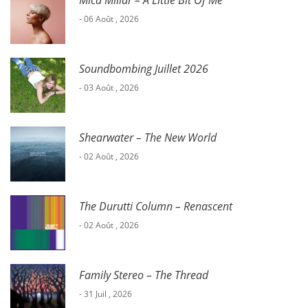
Mica Millar – A Little Bit Of Me
- 06 Août , 2026
Soundbombing Juillet 2026
- 03 Août , 2026
Shearwater – The New World
- 02 Août , 2026
The Durutti Column – Renascent
- 02 Août , 2026
Family Stereo – The Thread
- 31 Juil , 2026