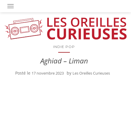
OUVRIR/FERMER LA NAVIGATION
INDIE POP
Aghiad – Liman
Posté le
by
17 novembre 2023
Les Oreilles Curieuses