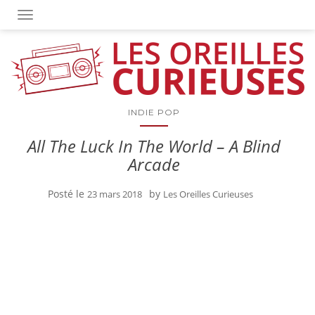
OUVRIR/FERMER LA NAVIGATION
INDIE POP
All The Luck In The World – A Blind
Arcade
Posté le
by
23 mars 2018
Les Oreilles Curieuses