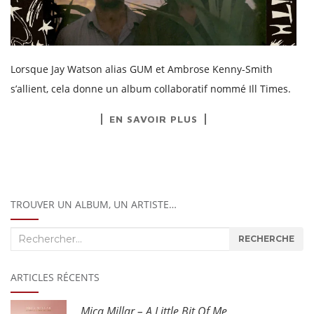
Lorsque Jay Watson alias GUM et Ambrose Kenny-Smith
s’allient, cela donne un album collaboratif nommé Ill Times.
EN SAVOIR PLUS
TROUVER UN ALBUM, UN ARTISTE…
Recherche
RECHERCHE
:
ARTICLES RÉCENTS
Mica Millar – A Little Bit Of Me