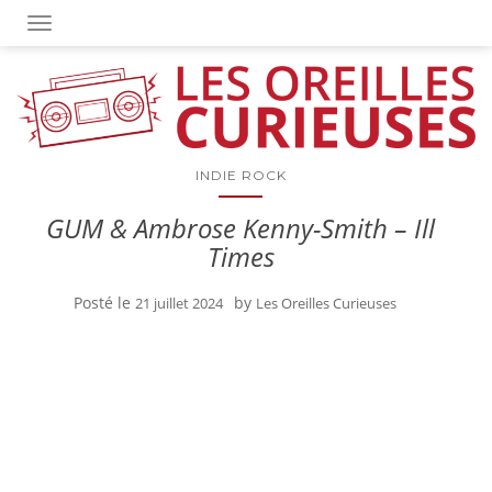
OUVRIR/FERMER LA NAVIGATION
INDIE ROCK
GUM & Ambrose Kenny-Smith – Ill
Times
Posté le
by
21 juillet 2024
Les Oreilles Curieuses