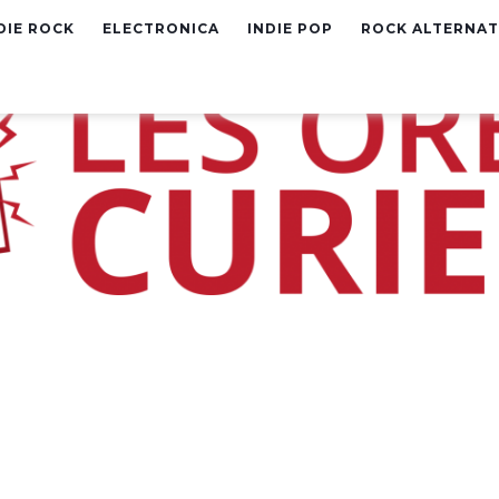
DIE ROCK
ELECTRONICA
INDIE POP
ROCK ALTERNAT