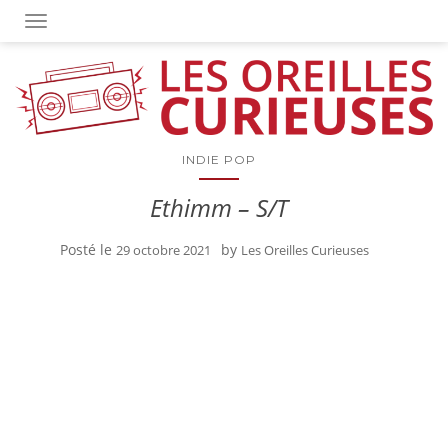
OUVRIR/FERMER LA NAVIGATION
INDIE POP
Ethimm – S/T
Posté le
by
29 octobre 2021
Les Oreilles Curieuses