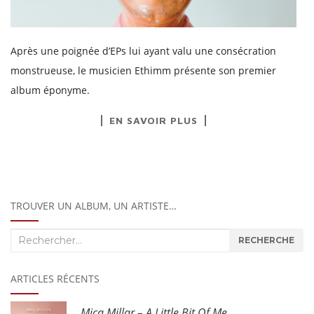
Après une poignée d’EPs lui ayant valu une consécration
monstrueuse, le musicien Ethimm présente son premier
album éponyme.
EN SAVOIR PLUS
TROUVER UN ALBUM, UN ARTISTE…
Recherche
RECHERCHE
:
ARTICLES RÉCENTS
Mica Millar – A Little Bit Of Me