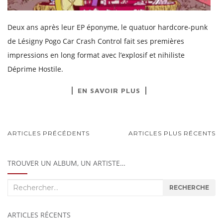
Deux ans après leur EP éponyme, le quatuor hardcore-punk
de Lésigny Pogo Car Crash Control fait ses premières
impressions en long format avec l’explosif et nihiliste
Déprime Hostile.
EN SAVOIR PLUS
NAVIGATION
ARTICLES PRÉCÉDENTS
ARTICLES PLUS RÉCENTS
AU
SEIN
TROUVER UN ALBUM, UN ARTISTE…
DES
Recherche
RECHERCHE
ARTICLES
:
ARTICLES RÉCENTS