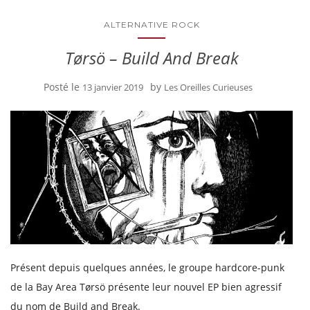
ALTERNATIVE ROCK
Tørsö – Build And Break
Posté le
by
13 janvier 2019
Les Oreilles Curieuses
Présent depuis quelques années, le groupe hardcore-punk
de la Bay Area Tørsö présente leur nouvel EP bien agressif
du nom de Build and Break.