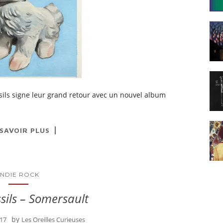
ils signe leur grand retour avec un nouvel album
 SAVOIR PLUS
INDIE ROCK
sils – Somersault
by
017
Les Oreilles Curieuses