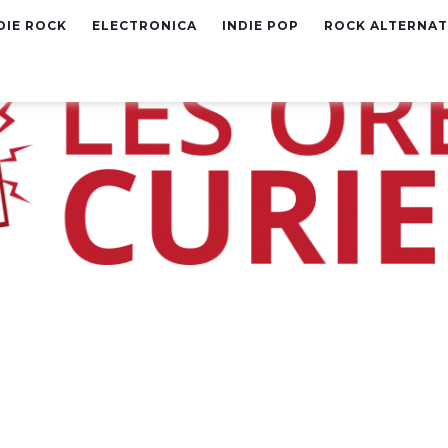
DIE ROCK
ELECTRONICA
INDIE POP
ROCK ALTERNAT