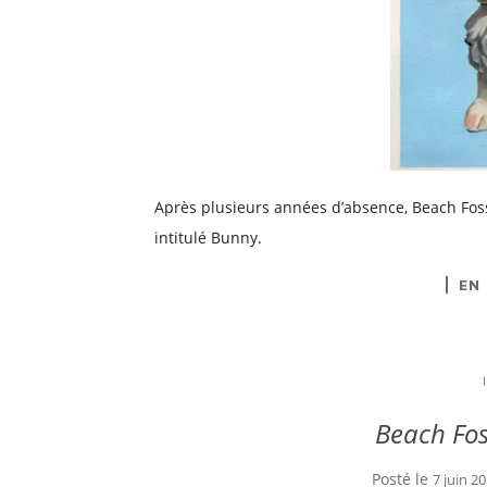
Après plusieurs années d’absence, Beach Foss
intitulé Bunny.
EN
Beach Fos
Posté le
7 juin 2