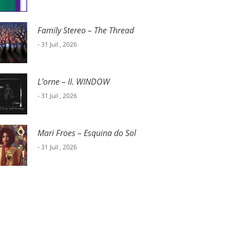
Family Stereo – The Thread
- 31 Juil , 2026
L’orne – II. WINDOW
- 31 Juil , 2026
Mari Froes – Esquina do Sol
- 31 Juil , 2026