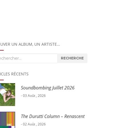
UVER UN ALBUM, UN ARTISTE…
herche
RECHERCHE
ICLES RÉCENTS
Soundbombing Juillet 2026
- 03 Août , 2026
The Durutti Column – Renascent
- 02 Août , 2026