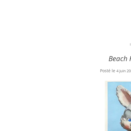
Beach F
Posté le
4 juin 2