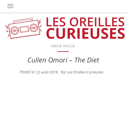
OUVRIR/FERMER LA NAVIGATION
INDIE ROCK
Cullen Omori – The Diet
Posté le
by
22 août 2018
Les Oreilles Curieuses