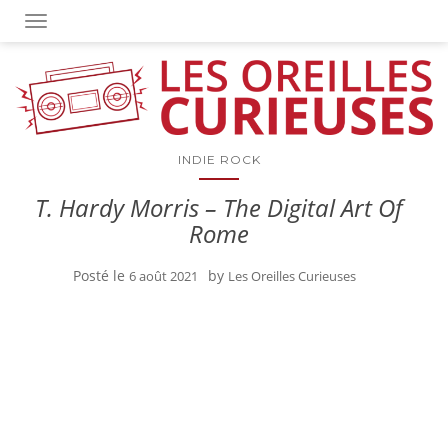
OUVRIR/FERMER LA NAVIGATION
INDIE ROCK
T. Hardy Morris – The Digital Art Of
Rome
Posté le
by
6 août 2021
Les Oreilles Curieuses