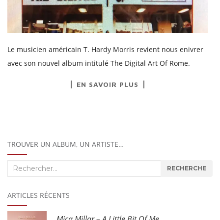
Le musicien américain T. Hardy Morris revient nous enivrer
avec son nouvel album intitulé The Digital Art Of Rome.
EN SAVOIR PLUS
TROUVER UN ALBUM, UN ARTISTE…
Recherche
RECHERCHE
:
ARTICLES RÉCENTS
Mica Millar – A Little Bit Of Me