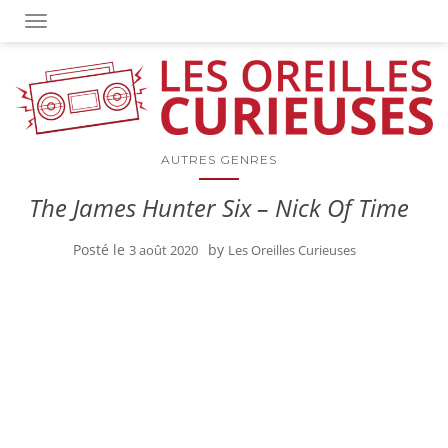
OUVRIR/FERMER LA NAVIGATION
AUTRES GENRES
The James Hunter Six – Nick Of Time
Posté le
by
3 août 2020
Les Oreilles Curieuses