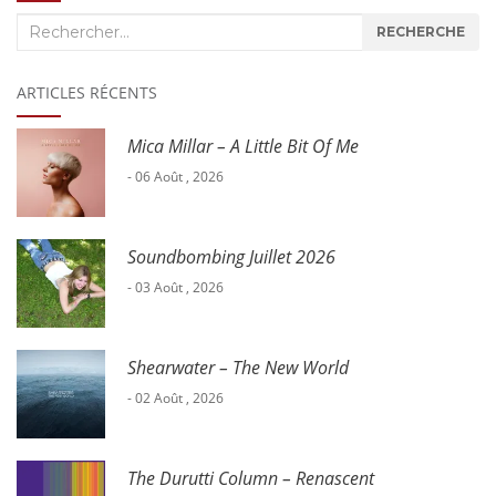
Recherche
RECHERCHE
:
ARTICLES RÉCENTS
Mica Millar – A Little Bit Of Me
- 06 Août , 2026
Soundbombing Juillet 2026
- 03 Août , 2026
Shearwater – The New World
- 02 Août , 2026
The Durutti Column – Renascent