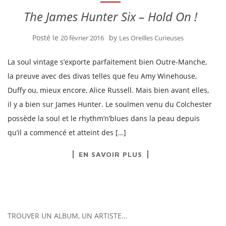
The James Hunter Six – Hold On !
Posté le
by
20 février 2016
Les Oreilles Curieuses
La soul vintage s’exporte parfaitement bien Outre-Manche,
la preuve avec des divas telles que feu Amy Winehouse,
Duffy ou, mieux encore, Alice Russell. Mais bien avant elles,
il y a bien sur James Hunter. Le soulmen venu du Colchester
possède la soul et le rhythm’n’blues dans la peau depuis
qu’il a commencé et atteint des […]
EN SAVOIR PLUS
TROUVER UN ALBUM, UN ARTISTE…