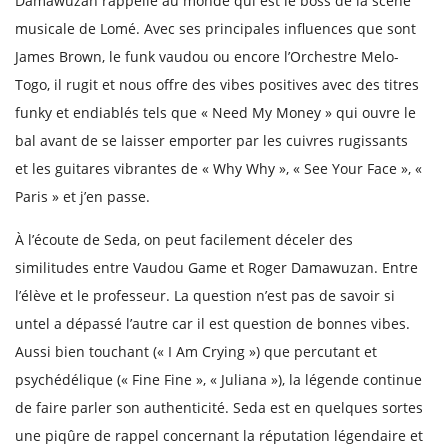
Damawuzan rappelle au monde qui est le boss de la scène
musicale de Lomé. Avec ses principales influences que sont
James Brown, le funk vaudou ou encore l’Orchestre Melo-
Togo, il rugit et nous offre des vibes positives avec des titres
funky et endiablés tels que « Need My Money » qui ouvre le
bal avant de se laisser emporter par les cuivres rugissants
et les guitares vibrantes de « Why Why », « See Your Face », «
Paris » et j’en passe.
À l’écoute de Seda, on peut facilement déceler des
similitudes entre Vaudou Game et Roger Damawuzan. Entre
l’élève et le professeur. La question n’est pas de savoir si
untel a dépassé l’autre car il est question de bonnes vibes.
Aussi bien touchant (« I Am Crying ») que percutant et
psychédélique (« Fine Fine », « Juliana »), la légende continue
de faire parler son authenticité. Seda est en quelques sortes
une piqûre de rappel concernant la réputation légendaire et