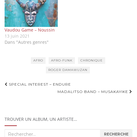
Vaudou Game – Noussin
13 juin 2021
Dans "Autres genres"
AFRO
AFRO-FUNK
CHRONIQUE
ROGER DAMAWUZAN
Navigation
SPECIAL INTEREST – ENDURE
d'article
MADALITSO BAND – MUSAKAYIKE
TROUVER UN ALBUM, UN ARTISTE…
Recherche
RECHERCHE