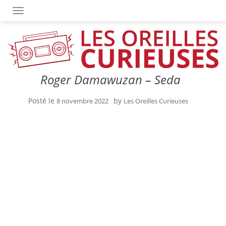
OUVRIR/FERMER LA NAVIGATION
Roger Damawuzan – Seda
Posté le
by
8 novembre 2022
Les Oreilles Curieuses