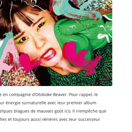
que en compagnie d’Otoboke Beaver. Pour rappel, le
leur énergie surnaturelle avec leur premier album
ques blagues de mauvais goût ici). Il n’empêche que
lles et toujours aussi vénères avec leur successeur