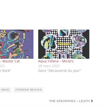
– Master Cat
Aqua Tofana – Miroirs
2021
28 mars 2025
e Rock"
Dans "Découverte du jour"
INDIE
OTOBOKE BEAVER
THE STROPPIES – LEVITY