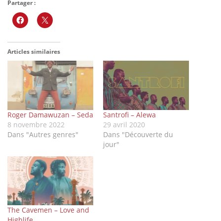
Partager :
Articles similaires
Roger Damawuzan – Seda
Santrofi – Alewa
8 novembre 2022
29 avril 2020
Dans "Autres genres"
Dans "Découverte du
jour"
The Cavemen – Love and
Highlife