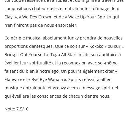
convoque l’essence de l’afrobeat et du highlife à travers des
compositions chaleureuses et entraînantes à l’image de «
Elayi », « We Dey Growm et de « Wake Up Your Spirit » qui
n’en finiront pas de nous ensorceler.
Ce périple musical absolument funky prendra de nouvelles
proportions dantesques. Que ce soit sur « Kokoko » ou sur «
Bring It Out Yourself », Togo All Stars incite son auditoire à
éveiller leur spiritualité et la reconnexion avec soi-même
faisant du bien à notre ego. On pourra également citer «
Elatiwo » et « Bye Bye Wahala », Spirits réussit à allier
musique entraînante et groovy avec ce message spirituel
qui éveillera les consciences de chacun d’entre nous.
Note: 7.5/10