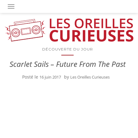
OUVRIR/FERMER LA NAVIGATION
DÉCOUVERTE DU JOUR
Scarlet Sails – Future From The Past
Posté le
by
16 juin 2017
Les Oreilles Curieuses