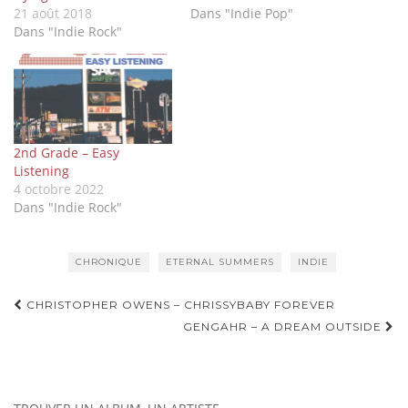
21 août 2018
Dans "Indie Pop"
Dans "Indie Rock"
2nd Grade – Easy
Listening
4 octobre 2022
Dans "Indie Rock"
CHRONIQUE
ETERNAL SUMMERS
INDIE
Navigation
CHRISTOPHER OWENS – CHRISSYBABY FOREVER
d'article
GENGAHR – A DREAM OUTSIDE