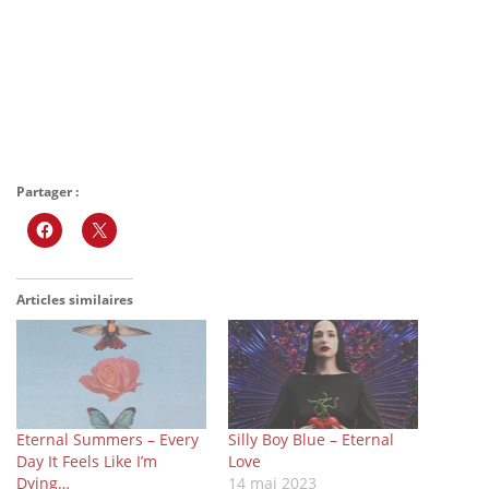
Partager :
Articles similaires
Eternal Summers – Every
Silly Boy Blue – Eternal
Day It Feels Like I’m
Love
Dying…
14 mai 2023