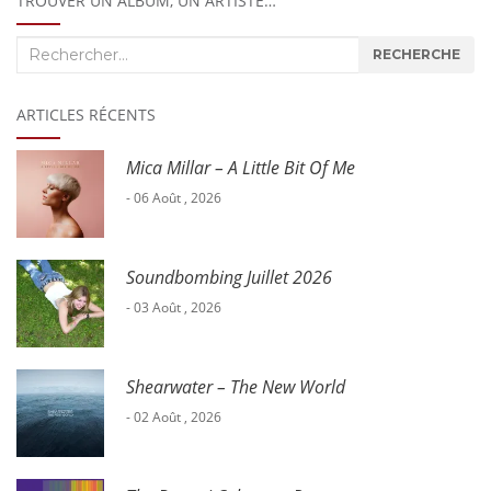
TROUVER UN ALBUM, UN ARTISTE…
Recherche
RECHERCHE
:
ARTICLES RÉCENTS
Mica Millar – A Little Bit Of Me
- 06 Août , 2026
Soundbombing Juillet 2026
- 03 Août , 2026
Shearwater – The New World
- 02 Août , 2026