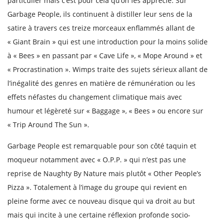
particulier mais c’est pour cela qu’on les apprécie. Sur
Garbage People, ils continuent à distiller leur sens de la
satire à travers ces treize morceaux enflammés allant de
« Giant Brain » qui est une introduction pour la moins solide
à « Bees » en passant par « Cave Life », « Mope Around » et
« Procrastination ». Wimps traite des sujets sérieux allant de
l’inégalité des genres en matière de rémunération ou les
effets néfastes du changement climatique mais avec
humour et légèreté sur « Baggage », « Bees » ou encore sur
« Trip Around The Sun ».
Garbage People est remarquable pour son côté taquin et
moqueur notamment avec « O.P.P. » qui n’est pas une
reprise de Naughty By Nature mais plutôt « Other People’s
Pizza ». Totalement à l’image du groupe qui revient en
pleine forme avec ce nouveau disque qui va droit au but
mais qui incite à une certaine réflexion profonde socio-