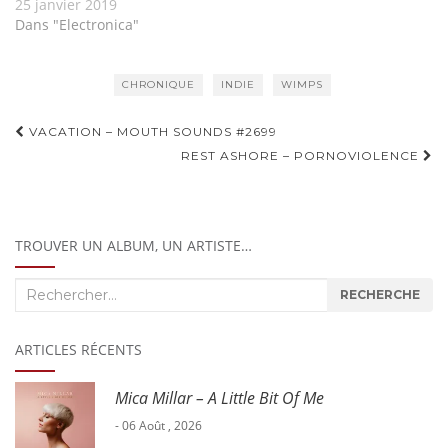
25 janvier 2019
Dans "Electronica"
CHRONIQUE
INDIE
WIMPS
Navigation
VACATION – MOUTH SOUNDS #2699
d'article
REST ASHORE – PORNOVIOLENCE
TROUVER UN ALBUM, UN ARTISTE…
Recherche
RECHERCHE
:
ARTICLES RÉCENTS
Mica Millar – A Little Bit Of Me
- 06 Août , 2026