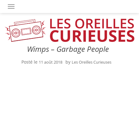
OUVRIR/FERMER LA NAVIGATION
Wimps – Garbage People
Posté le
by
11 août 2018
Les Oreilles Curieuses