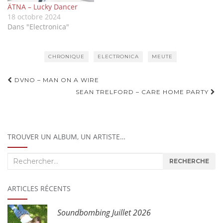
ÄTNA – Lucky Dancer
18 octobre 2024
Dans "Electronica"
CHRONIQUE
ELECTRONICA
MEUTE
Navigation
DVNO – MAN ON A WIRE
d'article
SEAN TRELFORD – CARE HOME PARTY
TROUVER UN ALBUM, UN ARTISTE…
Recherche
RECHERCHE
:
ARTICLES RÉCENTS
Soundbombing Juillet 2026