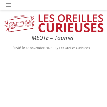
OUVRIR/FERMER LA NAVIGATION
MEUTE – Taumel
Posté le
by
18 novembre 2022
Les Oreilles Curieuses