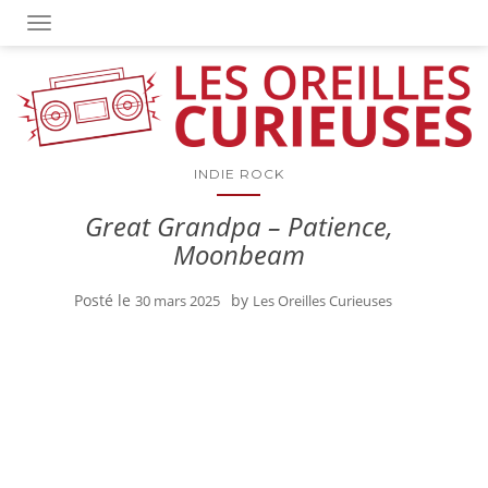
OUVRIR/FERMER LA NAVIGATION
INDIE ROCK
Great Grandpa – Patience,
Moonbeam
Posté le
by
30 mars 2025
Les Oreilles Curieuses