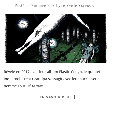
Posté le
by
27 octobre 2019
Les Oreilles Curieuses
Révélé en 2017 avec leur album Plastic Cough, le quintet
indie rock Great Grandpa s’assagit avec leur successeur
nommé Four Of Arrows.
EN SAVOIR PLUS