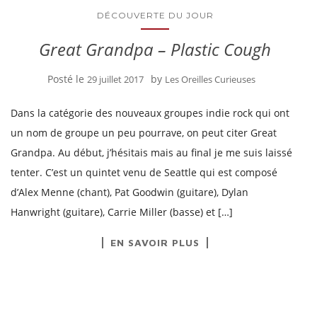
DÉCOUVERTE DU JOUR
Great Grandpa – Plastic Cough
Posté le
by
29 juillet 2017
Les Oreilles Curieuses
Dans la catégorie des nouveaux groupes indie rock qui ont
un nom de groupe un peu pourrave, on peut citer Great
Grandpa. Au début, j’hésitais mais au final je me suis laissé
tenter. C’est un quintet venu de Seattle qui est composé
d’Alex Menne (chant), Pat Goodwin (guitare), Dylan
Hanwright (guitare), Carrie Miller (basse) et […]
EN SAVOIR PLUS