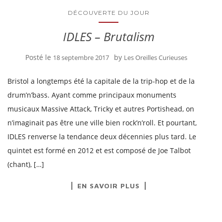
DÉCOUVERTE DU JOUR
IDLES – Brutalism
Posté le
by
18 septembre 2017
Les Oreilles Curieuses
Bristol a longtemps été la capitale de la trip-hop et de la
drum’n’bass. Ayant comme principaux monuments
musicaux Massive Attack, Tricky et autres Portishead, on
n’imaginait pas être une ville bien rock’n’roll. Et pourtant,
IDLES renverse la tendance deux décennies plus tard. Le
quintet est formé en 2012 et est composé de Joe Talbot
(chant), […]
EN SAVOIR PLUS