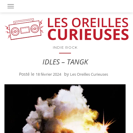
OUVRIR/FERMER LA NAVIGATION
INDIE ROCK
IDLES – TANGK
Posté le
by
18 février 2024
Les Oreilles Curieuses