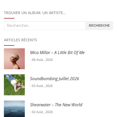
TROUVER UN ALBUM, UN ARTISTE…
Recherche
RECHERCHE
:
ARTICLES RÉCENTS
Mica Millar – A Little Bit Of Me
- 06 Août , 2026
Soundbombing Juillet 2026
- 03 Août , 2026
Shearwater – The New World
- 02 Août , 2026