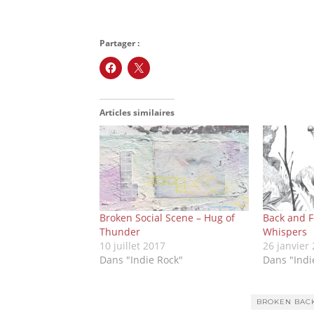
Partager :
Articles similaires
Broken Social Scene – Hug of
Back and F
Thunder
Whispers
10 juillet 2017
26 janvier
Dans "Indie Rock"
Dans "Indi
BROKEN BAC