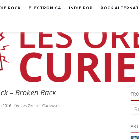
DIE ROCK
ELECTRONICA
INDIE POP
ROCK ALTERNAT
ck – Broken Back
TRO
by
e 2016
Les Oreilles Curieuses
Rec
:
ART