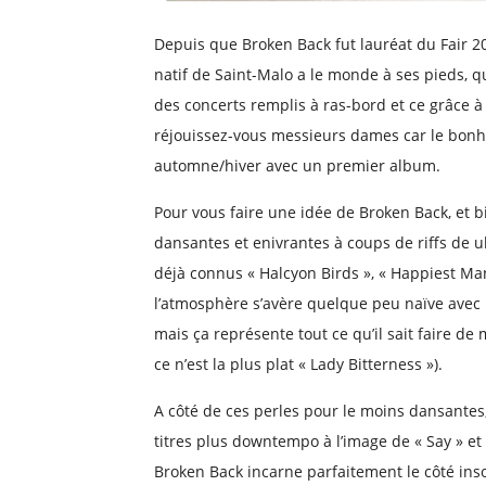
Depuis que Broken Back fut lauréat du Fair 2016
natif de Saint-Malo a le monde à ses pieds, q
des concerts remplis à ras-bord et ce grâce à 
réjouissez-vous messieurs dames car le bo
automne/hiver avec un premier album.
Pour vous faire une idée de Broken Back, et b
dansantes et enivrantes à coups de riffs de 
déjà connus « Halcyon Birds », « Happiest Man
l’atmosphère s’avère quelque peu naïve avec l
mais ça représente tout ce qu’il sait faire de
ce n’est la plus plat « Lady Bitterness »).
A côté de ces perles pour le moins dansantes,
titres plus downtempo à l’image de « Say » et «
Broken Back incarne parfaitement le côté inso