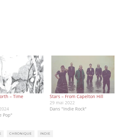
orth – Time
Stars – From Capelton Hill
29 mai 2022
 2024
Dans "Indie Rock"
e Pop"
K
CHRONIQUE
INDIE