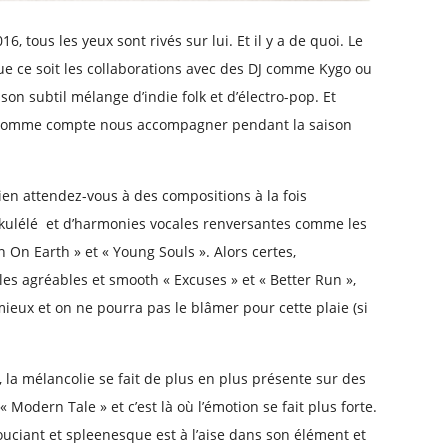
, tous les yeux sont rivés sur lui. Et il y a de quoi. Le
ue ce soit les collaborations avec des DJ comme Kygo ou
son subtil mélange d’indie folk et d’électro-pop. Et
nhomme compte nous accompagner pendant la saison
ien attendez-vous à des compositions à la fois
ukulélé et d’harmonies vocales renversantes comme les
 On Earth » et « Young Souls ». Alors certes,
es agréables et smooth « Excuses » et « Better Run »,
 mieux et on ne pourra pas le blâmer pour cette plaie (si
 la mélancolie se fait de plus en plus présente sur des
 Modern Tale » et c’est là où l’émotion se fait plus forte.
uciant et spleenesque est à l’aise dans son élément et