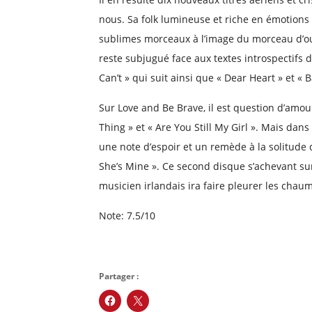
nous. Sa folk lumineuse et riche en émotions 
sublimes morceaux à l’image du morceau d’ou
reste subjugué face aux textes introspectifs d
Can’t » qui suit ainsi que « Dear Heart » et 
Sur Love and Be Brave, il est question d’amou
Thing » et « Are You Still My Girl ». Mais da
une note d’espoir et un remède à la solitude q
She’s Mine ». Ce second disque s’achevant sur 
musicien irlandais ira faire pleurer les chaum
Note: 7.5/10
Partager :