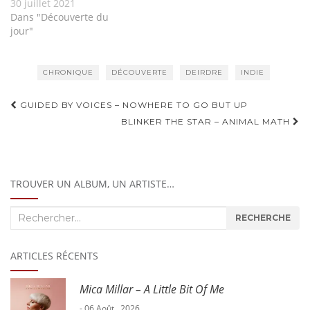
30 juillet 2021
Dans "Découverte du
jour"
CHRONIQUE
DÉCOUVERTE
DEIRDRE
INDIE
Navigation
GUIDED BY VOICES – NOWHERE TO GO BUT UP
d'article
BLINKER THE STAR – ANIMAL MATH
TROUVER UN ALBUM, UN ARTISTE…
Recherche
RECHERCHE
:
ARTICLES RÉCENTS
Mica Millar – A Little Bit Of Me
- 06 Août , 2026