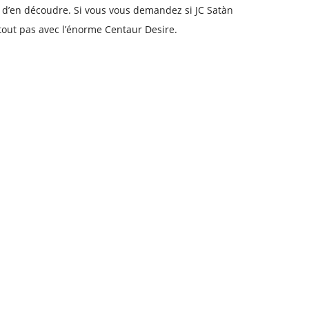
s d’en découdre. Si vous vous demandez si JC Satàn
rtout pas avec l’énorme Centaur Desire.