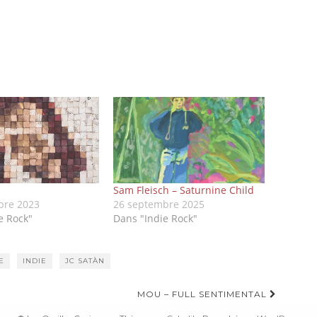
Sam Fleisch – Saturnine Child
bre 2023
26 septembre 2025
e Rock"
Dans "Indie Rock"
E
INDIE
JC SATÀN
MOU – FULL SENTIMENTAL