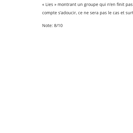
« Lies » montrant un groupe qui n’en finit pa
compte s’adoucir, ce ne sera pas le cas et su
Note: 8/10