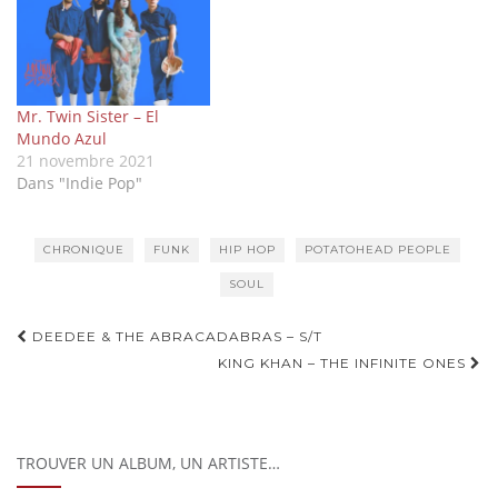
Mr. Twin Sister – El
Mundo Azul
21 novembre 2021
Dans "Indie Pop"
CHRONIQUE
FUNK
HIP HOP
POTATOHEAD PEOPLE
SOUL
Navigation
DEEDEE & THE ABRACADABRAS – S/T
d'article
KING KHAN – THE INFINITE ONES
TROUVER UN ALBUM, UN ARTISTE…