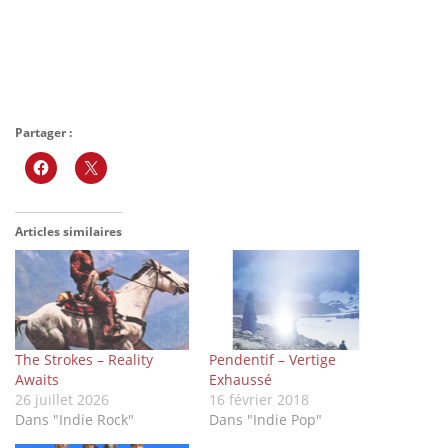
Partager :
Articles similaires
The Strokes – Reality
Pendentif – Vertige
Awaits
Exhaussé
26 juillet 2026
16 février 2018
Dans "Indie Rock"
Dans "Indie Pop"