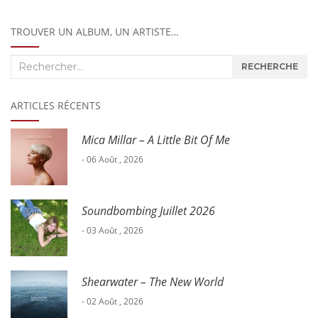
TROUVER UN ALBUM, UN ARTISTE…
Recherche
RECHERCHE
:
ARTICLES RÉCENTS
Mica Millar – A Little Bit Of Me
- 06 Août , 2026
Soundbombing Juillet 2026
- 03 Août , 2026
Shearwater – The New World
- 02 Août , 2026