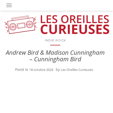
OUVRIR/FERMER LA NAVIGATION
INDIE ROCK
Andrew Bird & Madison Cunningham
– Cunningham Bird
Posté le
by
18 octobre 2024
Les Oreilles Curieuses