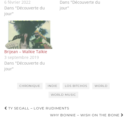
6 février 2022
Dans "Découverte du
Dans "Découverte du
jour"
jour"
Brijean – Walkie Talkie
3 septembre 2019
Dans "Découverte du
jour"
CHRONIQUE
INDIE
LOS BITCHOS
WORLD
WORLD MUSIC
Navigation
TY SEGALL – LOVE RUDIMENTS
d'article
WHY BONNIE – WISH ON THE BONE