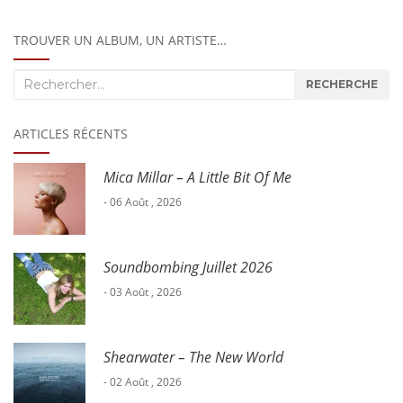
TROUVER UN ALBUM, UN ARTISTE…
Recherche
RECHERCHE
:
ARTICLES RÉCENTS
Mica Millar – A Little Bit Of Me
- 06 Août , 2026
Soundbombing Juillet 2026
- 03 Août , 2026
Shearwater – The New World
- 02 Août , 2026