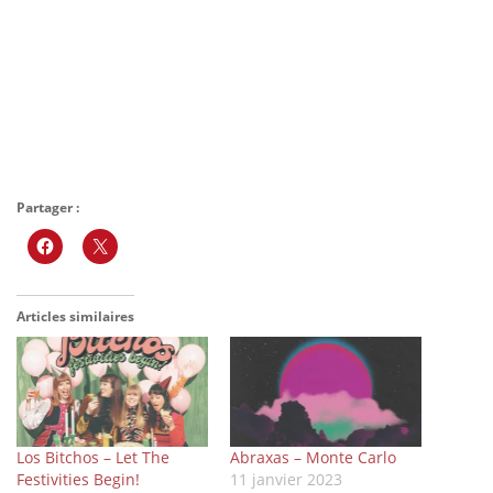
Partager :
Articles similaires
Los Bitchos – Let The
Abraxas – Monte Carlo
Festivities Begin!
11 janvier 2023