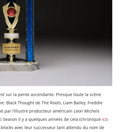
 est sur la pente ascendante. Presque toute la scène
he: Black Thought de The Roots, Liam Bailey, Freddie
é par l’illustre producteur américain Leon Michels
ti Season il y a quelques années de cela (chroniqué
ici
)
ing-blocks avec leur successeur tant attendu du nom de