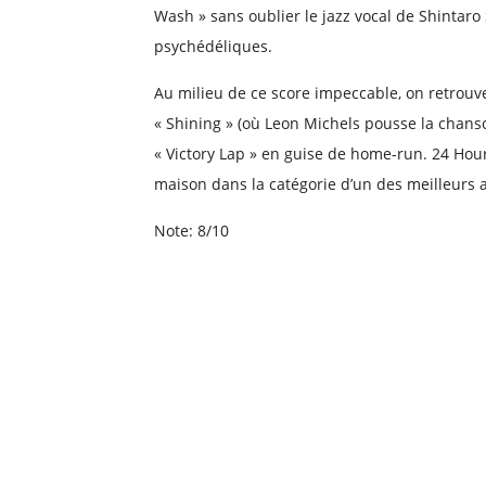
Wash » sans oublier le jazz vocal de Shintaro
psychédéliques.
Au milieu de ce score impeccable, on retrouve
« Shining » (où Leon Michels pousse la chanson
« Victory Lap » en guise de home-run. 24 Hour
maison dans la catégorie d’un des meilleurs
Note: 8/10