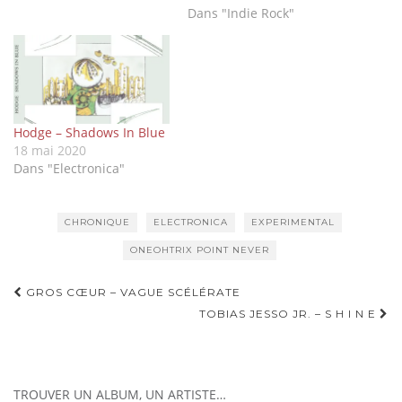
Dans "Indie Rock"
Hodge – Shadows In Blue
18 mai 2020
Dans "Electronica"
CHRONIQUE
ELECTRONICA
EXPERIMENTAL
ONEOHTRIX POINT NEVER
Navigation
GROS CŒUR – VAGUE SCÉLÉRATE
d'article
TOBIAS JESSO JR. – S H I N E
TROUVER UN ALBUM, UN ARTISTE…