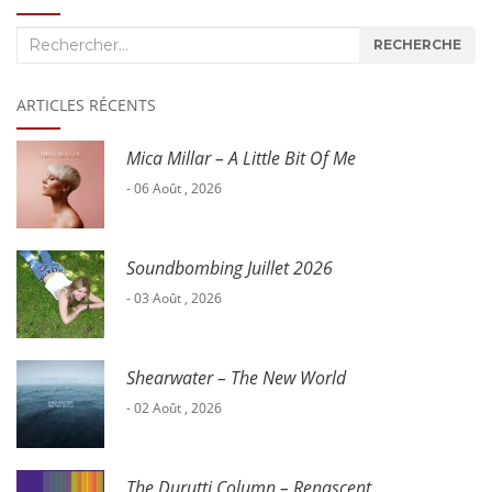
Recherche
RECHERCHE
:
ARTICLES RÉCENTS
Mica Millar – A Little Bit Of Me
- 06 Août , 2026
Soundbombing Juillet 2026
- 03 Août , 2026
Shearwater – The New World
- 02 Août , 2026
The Durutti Column – Renascent