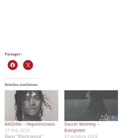
Partager :
Articles similaires
ANOHNI – Hopelessness
Soccer Mommy –
17 mai 2016
Evergreen
Dans "Electronica"
27 octobre 2024