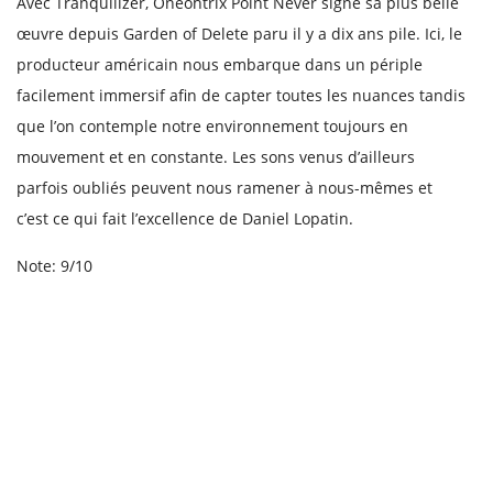
Avec Tranquilizer, Oneohtrix Point Never signe sa plus belle
œuvre depuis Garden of Delete paru il y a dix ans pile. Ici, le
producteur américain nous embarque dans un périple
facilement immersif afin de capter toutes les nuances tandis
que l’on contemple notre environnement toujours en
mouvement et en constante. Les sons venus d’ailleurs
parfois oubliés peuvent nous ramener à nous-mêmes et
c’est ce qui fait l’excellence de Daniel Lopatin.
Note: 9/10