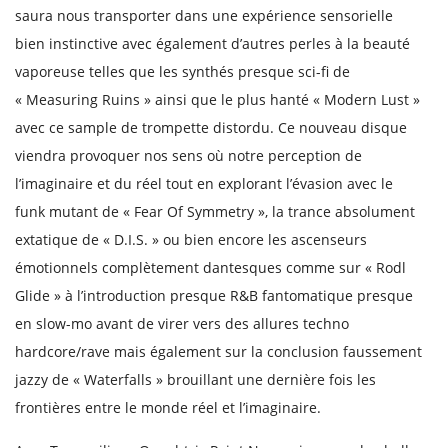
saura nous transporter dans une expérience sensorielle
bien instinctive avec également d’autres perles à la beauté
vaporeuse telles que les synthés presque sci-fi de
« Measuring Ruins » ainsi que le plus hanté « Modern Lust »
avec ce sample de trompette distordu. Ce nouveau disque
viendra provoquer nos sens où notre perception de
l’imaginaire et du réel tout en explorant l’évasion avec le
funk mutant de « Fear Of Symmetry », la trance absolument
extatique de « D.I.S. » ou bien encore les ascenseurs
émotionnels complètement dantesques comme sur « Rodl
Glide » à l’introduction presque R&B fantomatique presque
en slow-mo avant de virer vers des allures techno
hardcore/rave mais également sur la conclusion faussement
jazzy de « Waterfalls » brouillant une dernière fois les
frontières entre le monde réel et l’imaginaire.