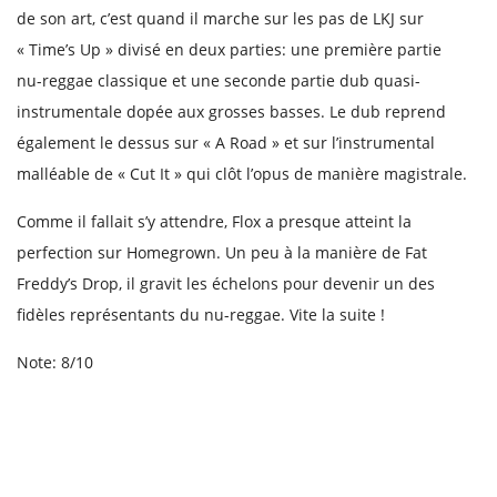
de son art, c’est quand il marche sur les pas de LKJ sur
« Time’s Up » divisé en deux parties: une première partie
nu-reggae classique et une seconde partie dub quasi-
instrumentale dopée aux grosses basses. Le dub reprend
également le dessus sur « A Road » et sur l’instrumental
malléable de « Cut It » qui clôt l’opus de manière magistrale.
Comme il fallait s’y attendre, Flox a presque atteint la
perfection sur Homegrown. Un peu à la manière de Fat
Freddy’s Drop, il gravit les échelons pour devenir un des
fidèles représentants du nu-reggae. Vite la suite !
Note: 8/10