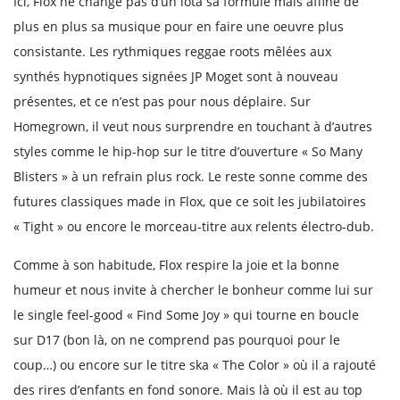
Ici, Flox ne change pas d’un iota sa formule mais affine de
plus en plus sa musique pour en faire une oeuvre plus
consistante. Les rythmiques reggae roots mêlées aux
synthés hypnotiques signées JP Moget sont à nouveau
présentes, et ce n’est pas pour nous déplaire. Sur
Homegrown, il veut nous surprendre en touchant à d’autres
styles comme le hip-hop sur le titre d’ouverture « So Many
Blisters » à un refrain plus rock. Le reste sonne comme des
futures classiques made in Flox, que ce soit les jubilatoires
« Tight » ou encore le morceau-titre aux relents électro-dub.
Comme à son habitude, Flox respire la joie et la bonne
humeur et nous invite à chercher le bonheur comme lui sur
le single feel-good « Find Some Joy » qui tourne en boucle
sur D17 (bon là, on ne comprend pas pourquoi pour le
coup…) ou encore sur le titre ska « The Color » où il a rajouté
des rires d’enfants en fond sonore. Mais là où il est au top