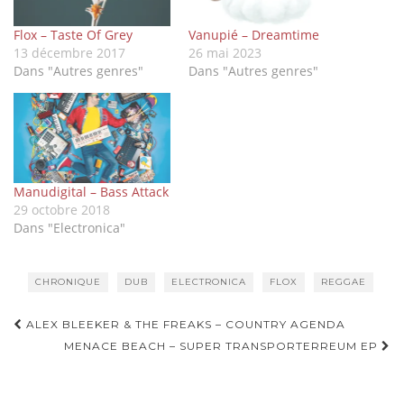
Flox – Taste Of Grey
Vanupié – Dreamtime
13 décembre 2017
26 mai 2023
Dans "Autres genres"
Dans "Autres genres"
Manudigital – Bass Attack
29 octobre 2018
Dans "Electronica"
CHRONIQUE
DUB
ELECTRONICA
FLOX
REGGAE
Navigation
ALEX BLEEKER & THE FREAKS – COUNTRY AGENDA
d'article
MENACE BEACH – SUPER TRANSPORTERREUM EP