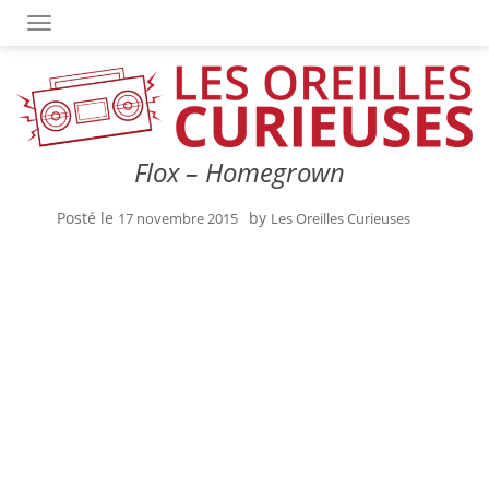
OUVRIR/FERMER LA NAVIGATION
Flox – Homegrown
Posté le
by
17 novembre 2015
Les Oreilles Curieuses